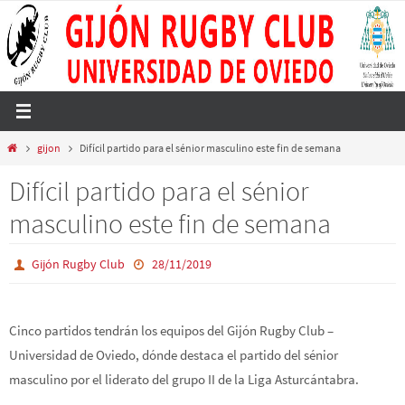
Ir
al
contenido
Inicio
gijon
Difícil partido para el sénior masculino este fin de semana
Difícil partido para el sénior
masculino este fin de semana
Gijón Rugby Club
28/11/2019
Cinco partidos tendrán los equipos del Gijón Rugby Club –
Universidad de Oviedo, dónde destaca el partido del sénior
masculino por el liderato del grupo II de la Liga Asturcántabra.