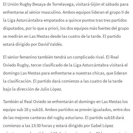
El Unión Rugby Besaya de Torrelavega, visitará Gijón el sábado para
enfrentarse al sénior masculino. Ambos equipos lideran el grupo II de
la Liga Asturcántabra empatados a quince puntos tras tres partidos
disputados, por lo que a priori, los dos equipos más fuertes del grupo
se medirán en Las Mestas desde las cuatro de la tarde. El partido
estará dirigido por David Valdés.
El sénior femenino también tendrá un complicado rival. El Real
Oviedo Rugby, tercer clasificado de la Liga Asturcántabra visitará el
domingo Las Mestas para enfrentarse a nuestras chicas, que lideran
la clasificación. El partido dará comienzo a las cuatro de la tarde
bajo la dirección de Julio López.
También al Real Oviedo se enfrentarán el domingo en Las Mestas los
equipo sub 18 y sub16. Ambos partidos se prevén igualados, entre dos
de las mejores canteras del rugby asturiano. El partido sub18 dará
comienzo a las 13:30 horas y estará dirigido por Gabel López