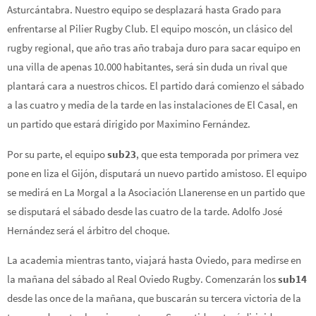
Asturcántabra. Nuestro equipo se desplazará hasta Grado para
enfrentarse al Pilier Rugby Club. El equipo moscón, un clásico del
rugby regional, que año tras año trabaja duro para sacar equipo en
una villa de apenas 10.000 habitantes, será sin duda un rival que
plantará cara a nuestros chicos. El partido dará comienzo el sábado
a las cuatro y media de la tarde en las instalaciones de El Casal, en
un partido que estará dirigido por Maximino Fernández.
Por su parte, el equipo
sub23
, que esta temporada por primera vez
pone en liza el Gijón, disputará un nuevo partido amistoso. El equipo
se medirá en La Morgal a la Asociación Llanerense en un partido que
se disputará el sábado desde las cuatro de la tarde. Adolfo José
Hernández será el árbitro del choque.
La academia mientras tanto, viajará hasta Oviedo, para medirse en
la mañana del sábado al Real Oviedo Rugby. Comenzarán los
sub14
desde las once de la mañana, que buscarán su tercera victoria de la