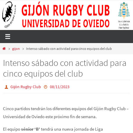
Ir
al
contenido
Inicio
gijon
Intenso sábado con actividad para cinco equipos del club
Intenso sábado con actividad para
cinco equipos del club
Gijón Rugby Club
08/11/2023
Cinco partidos tendrán los diferentes equipos del Gijón Rugby Club –
Universidad de Oviedo este próximo fin de semana.
El equipo
sénior ‘B’
tendrá una nueva jornada de Liga