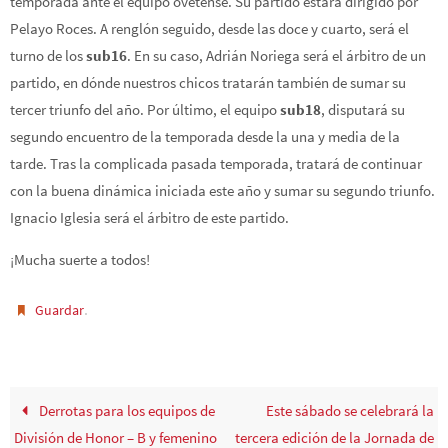
temporada ante el equipo ovetense. Su partido estará dirigido por
Pelayo Roces. A renglón seguido, desde las doce y cuarto, será el
turno de los
sub16
. En su caso, Adrián Noriega será el árbitro de un
partido, en dónde nuestros chicos tratarán también de sumar su
tercer triunfo del año. Por último, el equipo
sub18
, disputará su
segundo encuentro de la temporada desde la una y media de la
tarde. Tras la complicada pasada temporada, tratará de continuar
con la buena dinámica iniciada este año y sumar su segundo triunfo.
Ignacio Iglesia será el árbitro de este partido.
¡Mucha suerte a todos!
.
Guardar
Derrotas para los equipos de
Este sábado se celebrará la
División de Honor – B y femenino
tercera edición de la Jornada de