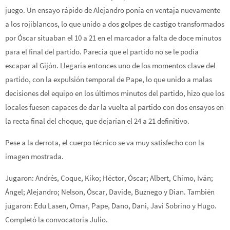
juego. Un ensayo rápido de Alejandro ponía en ventaja nuevamente
a los rojiblancos, lo que unido a dos golpes de castigo transformados
por Óscar situaban el 10 a 21 en el marcador a falta de doce minutos
para el final del partido. Parecía que el partido no se le podía
escapar al Gijón. Llegaría entonces uno de los momentos clave del
partido, con la expulsión temporal de Pape, lo que unido a malas
decisiones del equipo en los últimos minutos del partido, hizo que los
locales fuesen capaces de dar la vuelta al partido con dos ensayos en
la recta final del choque, que dejarían el 24 a 21 definitivo.
Pese a la derrota, el cuerpo técnico se va muy satisfecho con la
imagen mostrada.
Jugaron: Andrés, Coque, Kiko; Héctor, Óscar; Albert, Chimo, Iván;
Ángel; Alejandro; Nelson, Óscar, Davide, Buznego y Dian. También
jugaron: Edu Lasen, Omar, Pape, Dano, Dani, Javi Sobrino y Hugo.
Completó la convocatoria Julio.