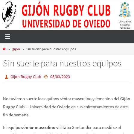
Ir
al
contenido
Inicio
gijon
Sin suerte para nuestros equipos
Sin suerte para nuestros equipos
Gijón Rugby Club
05/03/2023
No tuvieron suerte los equipos sénior masculino y femenino del Gijón
Rugby Club – Universidad de Oviedo en sus enfrentamientos de este
fin de semana.
El equipo
sénior masculino
visitaba Santander para medirse al