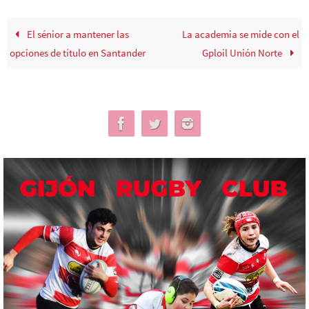
El sénior a mantener las
La academia se mide con el
opciones de título en Santander
Gploil Unión Norte