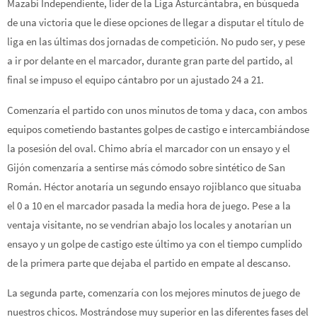
Mazabi Independiente, líder de la Liga Asturcántabra, en búsqueda
de una victoria que le diese opciones de llegar a disputar el título de
liga en las últimas dos jornadas de competición. No pudo ser, y pese
a ir por delante en el marcador, durante gran parte del partido, al
final se impuso el equipo cántabro por un ajustado 24 a 21.
Comenzaría el partido con unos minutos de toma y daca, con ambos
equipos cometiendo bastantes golpes de castigo e intercambiándose
la posesión del oval. Chimo abría el marcador con un ensayo y el
Gijón comenzaría a sentirse más cómodo sobre sintético de San
Román. Héctor anotaría un segundo ensayo rojiblanco que situaba
el 0 a 10 en el marcador pasada la media hora de juego. Pese a la
ventaja visitante, no se vendrían abajo los locales y anotarían un
ensayo y un golpe de castigo este último ya con el tiempo cumplido
de la primera parte que dejaba el partido en empate al descanso.
La segunda parte, comenzaría con los mejores minutos de juego de
nuestros chicos. Mostrándose muy superior en las diferentes fases del