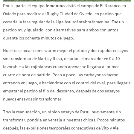
Por su parte, el equipo
femenino
visitó el campo de El Naranco en
Oviedo para medirse al Rugby Ciudad de Oviedo, en partido que
cerraría la fase regular de la Liga Asturcántabra femenina. Fue un
partido muy igualado, con alternativas para ambos conjuntos
durante los ochenta minutos de juego.
Nuestras chicas comenzaron mejor el partido y dos rápidos ensayos
sin transformar de Marta y Rasu, dejarían el marcador en 0 a 10
favorable a las rojiblancas cuando apenas se llegaba al primer
cuarto de hora de partido. Poco a poco, las carbayonas fueron
entrando en juego, y haciéndose con el control del oval, para llegar a
empatar el partido al filo del descanso, después de dos ensayos
nuevos ensayos sin transformar.
Tras la reanudación, un rápido ensayo de Rasu, nuevamente sin
transformar, pondría en ventaja a nuestras chicas. Pocos minutos
después, las expulsiones temporales consecutivas de Vito y Ale,