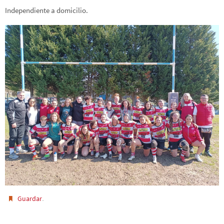
Independiente a domicilio.
.
Guardar