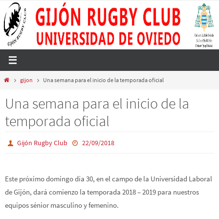
Ir
al
contenido
Inicio
gijon
Una semana para el inicio de la temporada oficial
Una semana para el inicio de la
temporada oficial
Gijón Rugby Club
22/09/2018
Este próximo domingo día 30, en el campo de la Universidad Laboral
de Gijón, dará comienzo la temporada 2018 – 2019 para nuestros
equipos sénior masculino y femenino.