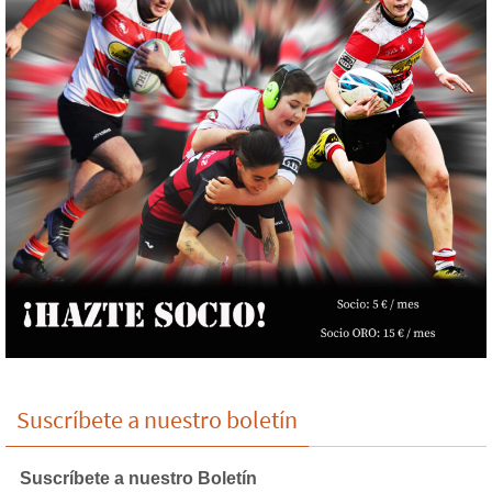
Suscríbete a nuestro boletín
Suscríbete a nuestro Boletín