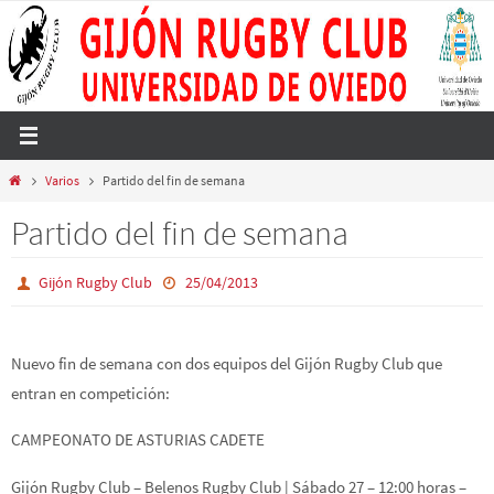
Ir
al
contenido
Inicio
Varios
Partido del fin de semana
Partido del fin de semana
Gijón Rugby Club
25/04/2013
Nuevo fin de semana con dos equipos del Gijón Rugby Club que
entran en competición:
CAMPEONATO DE ASTURIAS CADETE
Gijón Rugby Club – Belenos Rugby Club | Sábado 27 – 12:00 horas –