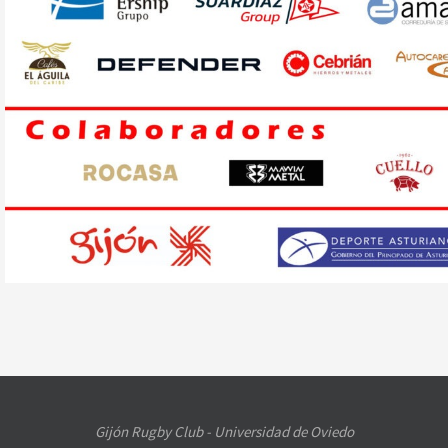
Gijón Rugby Club - Universidad de Oviedo