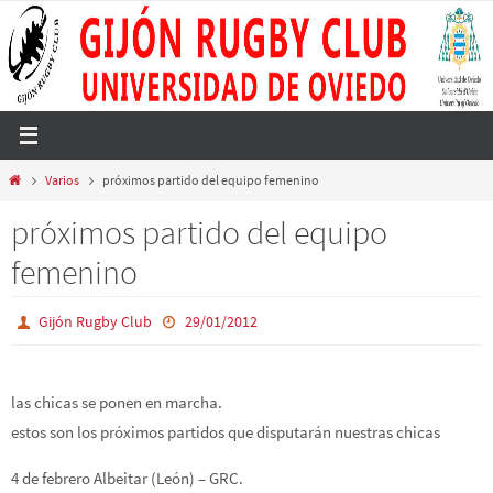
Ir
al
contenido
Inicio
Varios
próximos partido del equipo femenino
próximos partido del equipo
femenino
Gijón Rugby Club
29/01/2012
las chicas se ponen en marcha.
estos son los próximos partidos que disputarán nuestras chicas
4 de febrero Albeitar (León) – GRC.