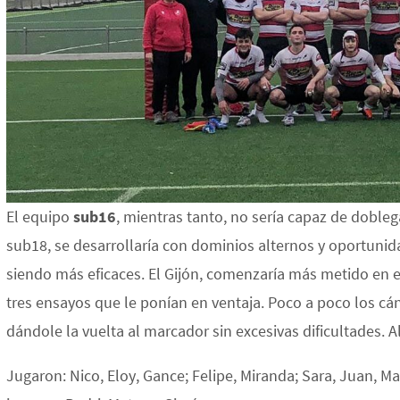
El equipo
sub16
, mientras tanto, no sería capaz de dobleg
sub18, se desarrollaría con dominios alternos y oportuni
siendo más eficaces. El Gijón, comenzaría más metido en 
tres ensayos que le ponían en ventaja. Poco a poco los cán
dándole la vuelta al marcador sin excesivas dificultades. A
Jugaron: Nico, Eloy, Gance; Felipe, Miranda; Sara, Juan, 