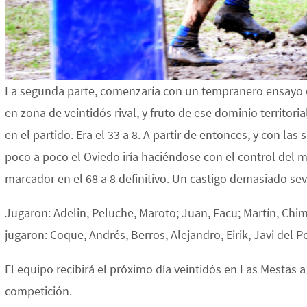
La segunda parte, comenzaría con un tempranero ensayo o
en zona de veintidós rival, y fruto de ese dominio territor
en el partido. Era el 33 a 8. A partir de entonces, y con la
poco a poco el Oviedo iría haciéndose con el control del m
marcador en el 68 a 8 definitivo. Un castigo demasiado sev
Jugaron: Adelin, Peluche, Maroto; Juan, Facu; Martín, Chimo
jugaron: Coque, Andrés, Berros, Alejandro, Eirik, Javi del 
El equipo recibirá el próximo día veintidós en Las Mestas a
competición.