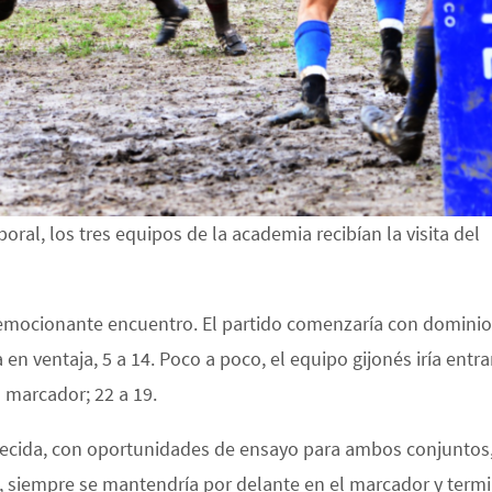
ral, los tres equipos de la academia recibían la visita del
 un emocionante encuentro. El partido comenzaría con dominio
 en ventaja, 5 a 14. Poco a poco, el equipo gijonés iría entr
l marcador; 22 a 19.
recida, con oportunidades de ensayo para ambos conjuntos,
, siempre se mantendría por delante en el marcador y termi