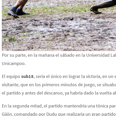
Por su parte, en la mañana el sábado en la Universidad Labo
Unicampoo.
El equipo
sub18
, sería el único en lograr la victoria, en
visitante, que en los primeros minutos de juego, se situaba
el partido y antes del descanso, ya habría dado la vuelta a
En la segunda mitad, el partido mantendría una tónica pa
Gijón, comandado por Dudu que realizaría un gran partido