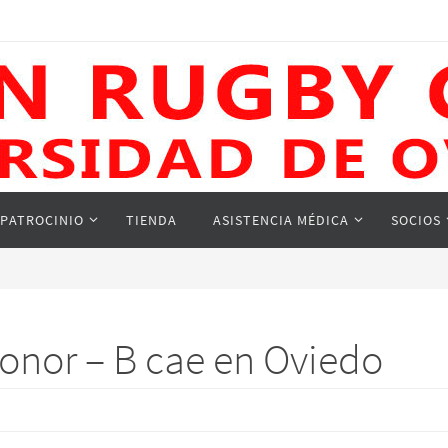
PATROCINIO
TIENDA
ASISTENCIA MÉDICA
SOCIOS
Honor – B cae en Oviedo