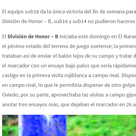
El equipo sub18 da la única victoria del fin de semana pa
División de Honor – B, sub16 y sub14 no pudieron hacerse c
El
División de Honor – B
iniciaba este domingo en El Nara
el pésimo estado del terreno de juego ovetense; la prime
trataban así de enviar el balón lejos de su campo y tratar
el marcador con un ensayo bajo palos que sería rápidamen
castigo en la primera visita rojiblanca a campo rival. Disp
en campo rival, lo que le permitiría disponer de otro golpe 
Oviedo, por su parte, aprovechaba las visitas a campo gij
anotar tres ensayos más, que dejaban el marcador en 26 a