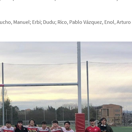
Lucho, Manuel; Erbi; Dudu; Rico, Pablo Vázquez, Enol, Arturo