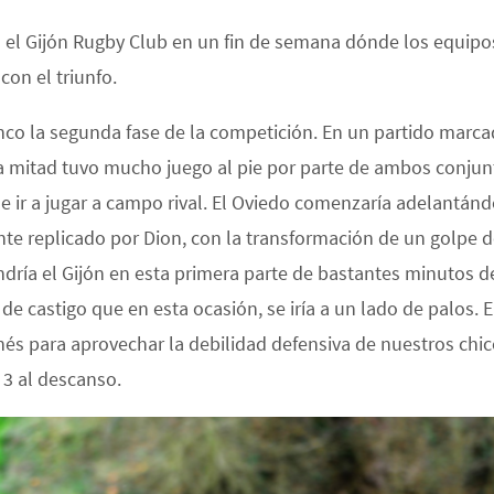
ra el Gijón Rugby Club en un fin de semana dónde los equipo
on el triunfo.
nco la segunda fase de la competición. En un partido marc
ra mitad tuvo mucho juego al pie por parte de ambos conjun
 de ir a jugar a campo rival. El Oviedo comenzaría adelantán
te replicado por Dion, con la transformación de un golpe 
ondría el Gijón en esta primera parte de bastantes minutos d
de castigo que en esta ocasión, se iría a un lado de palos. E
onés para aprovechar la debilidad defensiva de nuestros chi
 3 al descanso.