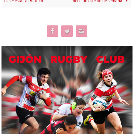
Las Mestas al Bathco
del club este fin de semana