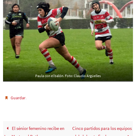
Paula con el balón. Foto: Claudio Argüelles
.
Guardar
El sénior femenino recibe en
Cinco partidos para los equipos