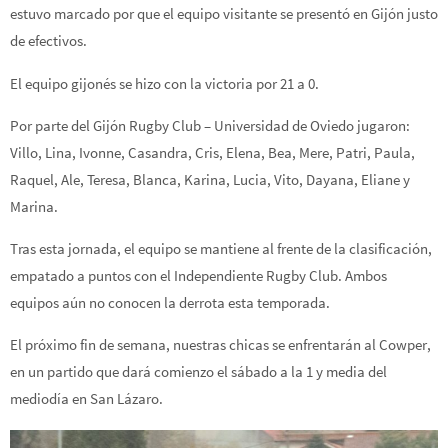
estuvo marcado por que el equipo visitante se presentó en Gijón justo
de efectivos.
El equipo gijonés se hizo con la victoria por 21 a 0.
Por parte del Gijón Rugby Club – Universidad de Oviedo jugaron:
Villo, Lina, Ivonne, Casandra, Cris, Elena, Bea, Mere, Patri, Paula,
Raquel, Ale, Teresa, Blanca, Karina, Lucia, Vito, Dayana, Eliane y
Marina.
Tras esta jornada, el equipo se mantiene al frente de la clasificación,
empatado a puntos con el Independiente Rugby Club. Ambos
equipos aún no conocen la derrota esta temporada.
El próximo fin de semana, nuestras chicas se enfrentarán al Cowper,
en un partido que dará comienzo el sábado a la 1 y media del
mediodía en San Lázaro.