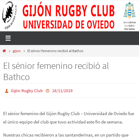
Ir
al
contenido
Inicio
gijon
El sénior femenino recibió al Bathco
El sénior femenino recibió al
Bathco
Gijón Rugby Club
18/11/2019
El sénior femenino del Gijón Rugby Club – Universidad de Oviedo fue
el único equipo del club que tuvo actividad este fin de semana.
Nuestras chicas recibieron a las santanderinas, en un partido que