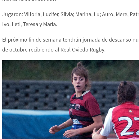
Jugaron: Villoria, Lucifer, Silvia; Marina, Lu; Auro, Mere, Pa
Ivo, Leti, Teresa y María.
El próximo fin de semana tendrán jornada de descanso nue
de octubre recibiendo al Real Oviedo Rugby.