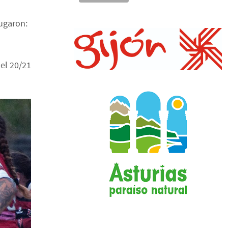
jugaron:
el 20/21