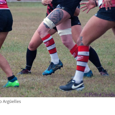
o Argüelles