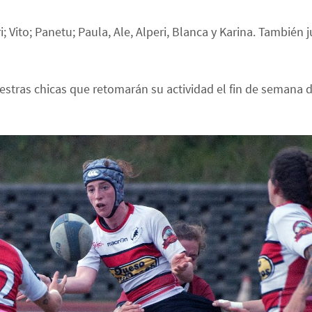
tri; Vito; Panetu; Paula, Ale, Alperi, Blanca y Karina. También 
stras chicas que retomarán su actividad el fin de semana d