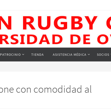
PATROCINIO
TIENDA
ASISTENCIA MÉDICA
SOCIOS
pone con comodidad al