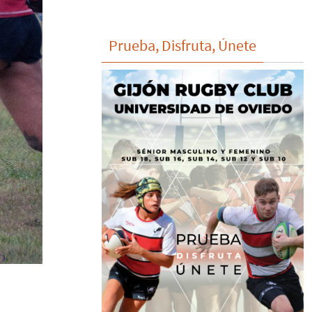
Prueba, Disfruta, Únete