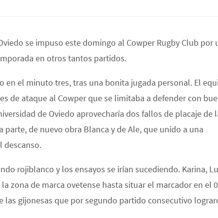
 Oviedo se impuso este domingo al Cowper Rugby Club por 
temporada en otros tantos partidos.
 en el minuto tres, tras una bonita jugada personal. El equ
es de ataque al Cowper que se limitaba a defender con bu
niversidad de Oviedo aprovecharía dos fallos de placaje de l
 parte, de nuevo obra Blanca y de Ale, que unido a una
l descanso.
ndo rojiblanco y los ensayos se irían sucediendo. Karina, Lu
 la zona de marca ovetense hasta situar el marcador en el 0
de las gijonesas que por segundo partido consecutivo logra