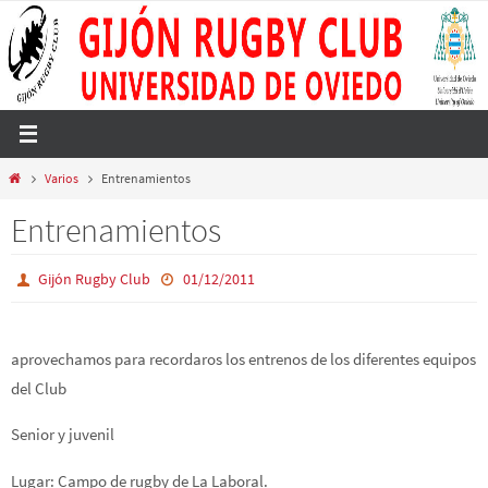
Ir
al
contenido
Inicio
Varios
Entrenamientos
Entrenamientos
Gijón Rugby Club
01/12/2011
aprovechamos para recordaros los entrenos de los diferentes equipos
del Club
Senior y juvenil
Lugar: Campo de rugby de La Laboral.