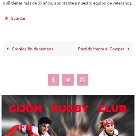
y sii tienes más de 36 años, apúntante a nuestro equipo de veteranos.
.
Guardar
Cronica fin de semana
Partido frente al Cowper