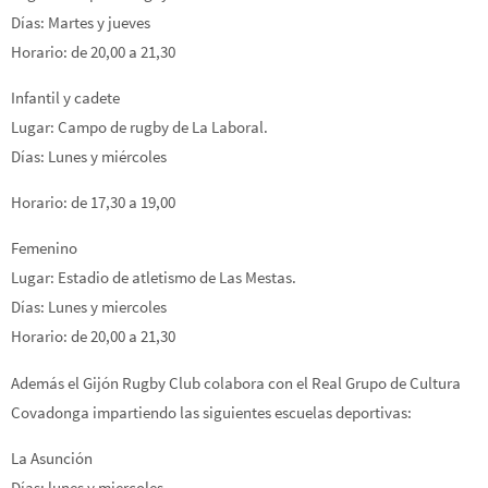
Días: Martes y jueves
Horario: de 20,00 a 21,30
Infantil y cadete
Lugar: Campo de rugby de La Laboral.
Días: Lunes y miércoles
Horario: de 17,30 a 19,00
Femenino
Lugar: Estadio de atletismo de Las Mestas.
Días: Lunes y miercoles
Horario: de 20,00 a 21,30
Además el Gijón Rugby Club colabora con el Real Grupo de Cultura
Covadonga impartiendo las siguientes escuelas deportivas:
La Asunción
Días: lunes y miercoles.