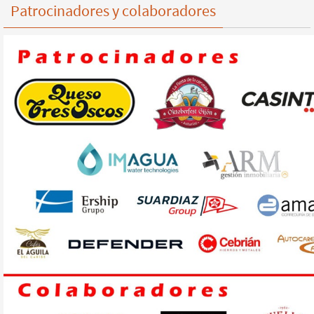
Patrocinadores y colaboradores