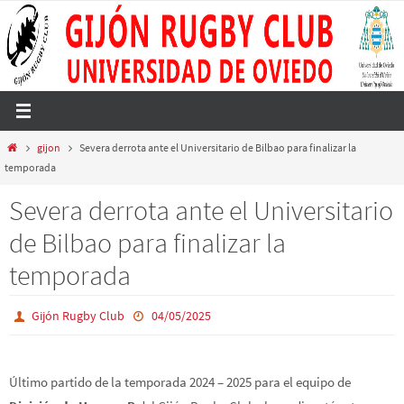
Ir
al
contenido
Inicio
gijon
Severa derrota ante el Universitario de Bilbao para finalizar la
temporada
Severa derrota ante el Universitario
de Bilbao para finalizar la
temporada
Gijón Rugby Club
04/05/2025
Último partido de la temporada 2024 – 2025 para el equipo de