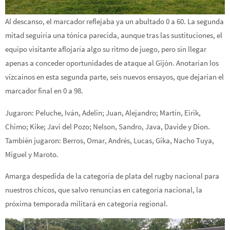
Al descanso, el marcador reflejaba ya un abultado 0 a 60. La segunda
mitad seguiría una tónica parecida, aunque tras las sustituciones, el
equipo visitante aflojaría algo su ritmo de juego, pero sin llegar
apenas a conceder oportunidades de ataque al Gijón. Anotarían los
vizcaínos en esta segunda parte, seis nuevos ensayos, que dejarían el
marcador final en 0 a 98.
Jugaron: Peluche, Iván, Adelin; Juan, Alejandro; Martín, Eirik,
Chimo; Kike; Javi del Pozo; Nelson, Sandro, Java, Davide y Dion.
También jugaron: Berros, Omar, Andrés, Lucas, Gika, Nacho Tuya,
Miguel y Maroto.
Amarga despedida de la categoría de plata del rugby nacional para
nuestros chicos, que salvo renuncias en categoría nacional, la
próxima temporada militará en categoría regional.