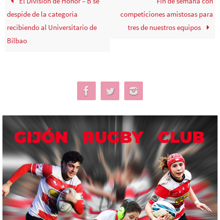
El División de Honor – B se
Fin de semana con
despide de la categoría
competiciones amistosas para
recibiendo al Universitario de
tres de nuestros equipos
Bilbao