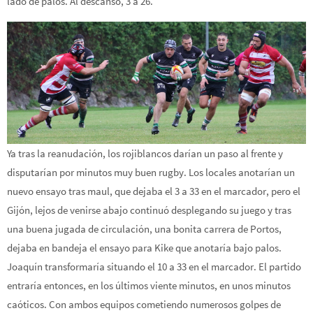
lado de palos. Al descanso, 3 a 26.
Ya tras la reanudación, los rojiblancos darían un paso al frente y
disputarían por minutos muy buen rugby. Los locales anotarían un
nuevo ensayo tras maul, que dejaba el 3 a 33 en el marcador, pero el
Gijón, lejos de venirse abajo continuó desplegando su juego y tras
una buena jugada de circulación, una bonita carrera de Portos,
dejaba en bandeja el ensayo para Kike que anotaría bajo palos.
Joaquín transformaría situando el 10 a 33 en el marcador. El partido
entraría entonces, en los últimos viente minutos, en unos minutos
caóticos. Con ambos equipos cometiendo numerosos golpes de