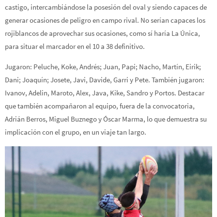
castigo, intercambiándose la posesión del oval y siendo capaces de
generar ocasiones de peligro en campo rival. No serían capaces los
rojiblancos de aprovechar sus ocasiones, como sí haría La Única,
para situar el marcador en el 10 a 38 definitivo.
Jugaron: Peluche, Koke, Andrés; Juan, Papi; Nacho, Martín, Eirik;
Dani; Joaquín; Josete, Javi, Davide, Garri y Pete. También jugaron:
Ivanov, Adelin, Maroto, Alex, Java, Kike, Sandro y Portos. Destacar
que también acompañaron al equipo, fuera de la convocatoria,
Adrián Berros, Miguel Buznego y Óscar Marma, lo que demuestra su
implicación con el grupo, en un viaje tan largo.