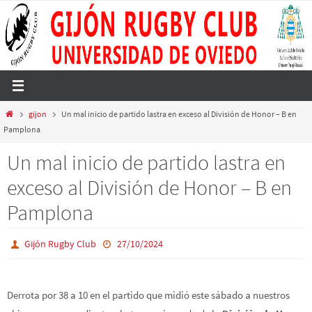
Ir
al
contenido
Inicio
gijon
Un mal inicio de partido lastra en exceso al División de Honor – B en
Pamplona
Un mal inicio de partido lastra en
exceso al División de Honor – B en
Pamplona
Gijón Rugby Club
27/10/2024
Derrota por 38 a 10 en el partido que midió este sábado a nuestros