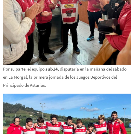
Por su parte, el equipo
sub14
, disputaría en la mañana del sábado
en La Morgal, la primera jornada de los Juegos Deportivos del
Principado de Asturias.