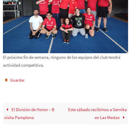
El próximo fin de semana, ninguno de los equipos del club tendrá
actividad competitiva.
.
Guardar
El División de Honor – B
Este sábado recibimos a Gernika
visita Pamplona
en Las Mestas