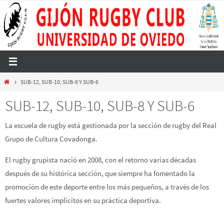
Ir
al
contenido
Inicio
SUB-12, SUB-10, SUB-8 Y SUB-6
SUB-12, SUB-10, SUB-8 Y SUB-6
La escuela de rugby está gestionada por la sección de rugby del Real
Grupo de Cultura Covadonga.
El rugby grupista nació en 2008, con el retorno varias décadas
después de su histórica sección, que siempre ha fomentado la
promoción de este deporte entre los más pequeños, a través de los
fuertes valores implícitos en su práctica deportiva.