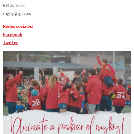
614 35 75 03
rugby@rgcc.es
Redes sociales:
Facebook
Twitter