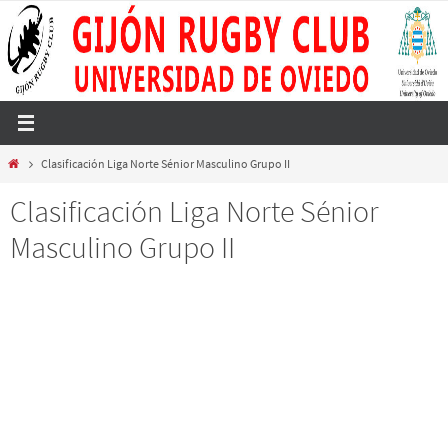
Ir
al
contenido
Inicio
Clasificación Liga Norte Sénior Masculino Grupo II
Clasificación Liga Norte Sénior
Masculino Grupo II