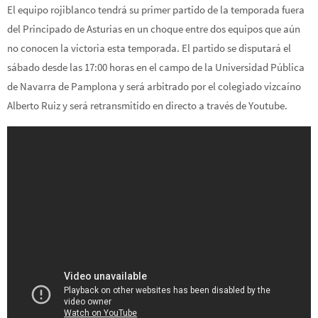
El equipo rojiblanco tendrá su primer partido de la temporada fuera
del Principado de Asturias en un choque entre dos equipos que aún
no conocen la victoria esta temporada. El partido se disputará el
sábado desde las 17:00 horas en el campo de la Universidad Pública
de Navarra de Pamplona y será arbitrado por el colegiado vizcaíno
Alberto Ruiz y será retransmitido en directo a través de Youtube.