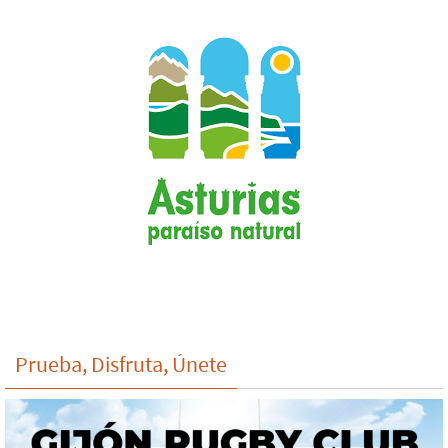
Prueba, Disfruta, Únete