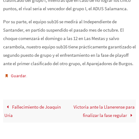
clasificado del grupo I, mientras que en caso de no lograr los cinco
puntos, el rival sería el vencedor del grupo I, el ADUS Salamanca.
Por su parte, el equipo sub16 se medirá al Independiente de
Santander, en partido suspendido el pasado mes de octubre. El
choque comenzará el domingo a las 12 en Las Mestas y salvo
carambola, nuestro equipo sub16 tiene prácticamente garantizado el
segundo puesto de grupo y el enfrentamiento en la fase de playoff
ante el primer clasificado del otro grupo, el Aparejadores de Burgos.
.
Guardar
Fallecimiento de Joaquín
Victoria ante la Llanerense para
Uría
finalizar la fase regular