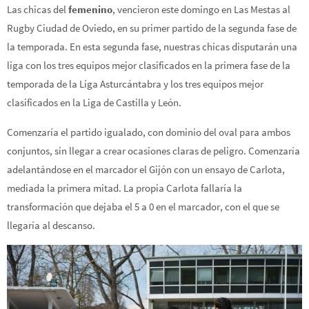
Las chicas del
femenino
, vencieron este domingo en Las Mestas al
Rugby Ciudad de Oviedo, en su primer partido de la segunda fase de
la temporada. En esta segunda fase, nuestras chicas disputarán una
liga con los tres equipos mejor clasificados en la primera fase de la
temporada de la Liga Asturcántabra y los tres equipos mejor
clasificados en la Liga de Castilla y León.
Comenzaría el partido igualado, con dominio del oval para ambos
conjuntos, sin llegar a crear ocasiones claras de peligro. Comenzaría
adelantándose en el marcador el Gijón con un ensayo de Carlota,
mediada la primera mitad. La propia Carlota fallaría la
transformación que dejaba el 5 a 0 en el marcador, con el que se
llegaría al descanso.