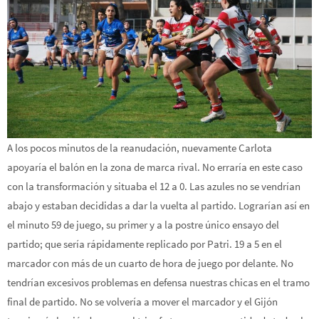
A los pocos minutos de la reanudación, nuevamente Carlota
apoyaría el balón en la zona de marca rival. No erraría en este caso
con la transformación y situaba el 12 a 0. Las azules no se vendrían
abajo y estaban decididas a dar la vuelta al partido. Lograrían así en
el minuto 59 de juego, su primer y a la postre único ensayo del
partido; que sería rápidamente replicado por Patri. 19 a 5 en el
marcador con más de un cuarto de hora de juego por delante. No
tendrían excesivos problemas en defensa nuestras chicas en el tramo
final de partido. No se volvería a mover el marcador y el Gijón