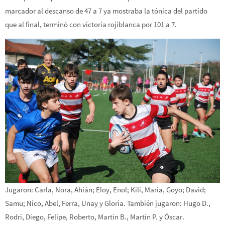
marcador al descanso de 47 a 7 ya mostraba la tónica del partido
que al final, terminó con victoria rojiblanca por 101 a 7.
Jugaron: Carla, Nora, Ahián; Eloy, Enol; Kili, María, Goyo; David;
Samu; Nico, Abel, Ferra, Unay y Gloria. También jugaron: Hugo D.,
Rodri, Diego, Felipe, Roberto, Martín B., Martín P. y Óscar.