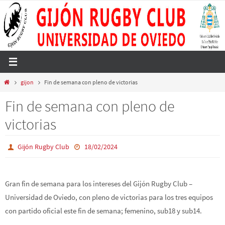
Ir
al
contenido
Inicio
gijon
Fin de semana con pleno de victorias
Fin de semana con pleno de
victorias
Gijón Rugby Club
18/02/2024
Gran fin de semana para los intereses del Gijón Rugby Club –
Universidad de Oviedo, con pleno de victorias para los tres equipos
con partido oficial este fin de semana; femenino, sub18 y sub14.