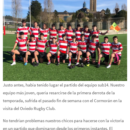
Justo antes, había tenido lugar el partido del equipo sub14. Nuestro
equipo más joven, quería resarcirse de la primera derrota de la
temporada, sufrida el pasado fin de semana con el Cormorán en la
visita del Oviedo Rugby Club.
No tendrían problemas nuestros chicos para hacerse con la victoria
en un partido que dominaron desde los primeros instantes. El