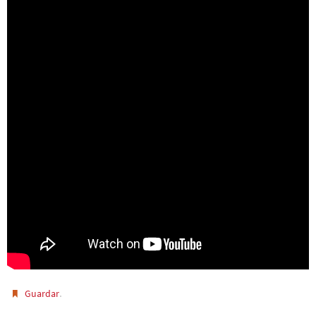
.
Guardar