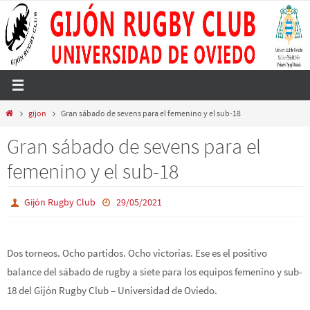
Ir
al
contenido
Inicio
gijon
Gran sábado de sevens para el femenino y el sub-18
Gran sábado de sevens para el
femenino y el sub-18
Gijón Rugby Club
29/05/2021
Dos torneos. Ocho partidos. Ocho victorias. Ese es el positivo
balance del sábado de rugby a siete para los equipos femenino y sub-
18 del Gijón Rugby Club – Universidad de Oviedo.