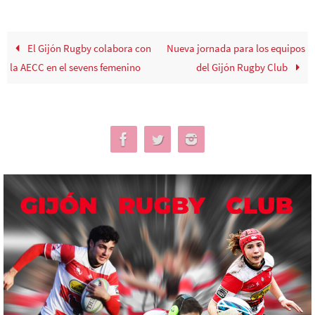
El Gijón Rugby colabora con
Nueva jornada para los equipos
la AECC en el sevens femenino
del Gijón Rugby Club