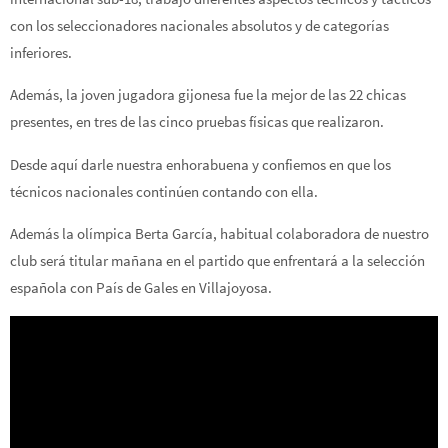
con los seleccionadores nacionales absolutos y de categorías
inferiores.
Además, la joven jugadora gijonesa fue la mejor de las 22 chicas
presentes, en tres de las cinco pruebas físicas que realizaron.
Desde aquí darle nuestra enhorabuena y confiemos en que los
técnicos nacionales continúen contando con ella.
Además la olímpica Berta García, habitual colaboradora de nuestro
club será titular mañana en el partido que enfrentará a la selección
española con País de Gales en Villajoyosa.