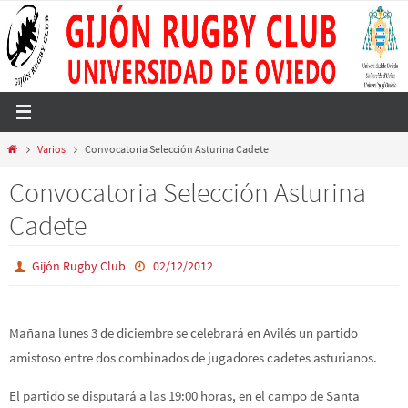
Ir
al
contenido
Inicio
Varios
Convocatoria Selección Asturina Cadete
Convocatoria Selección Asturina
Cadete
Gijón Rugby Club
02/12/2012
Mañana lunes 3 de diciembre se celebrará en Avilés un partido
amistoso entre dos combinados de jugadores cadetes asturianos.
El partido se disputará a las 19:00 horas, en el campo de Santa