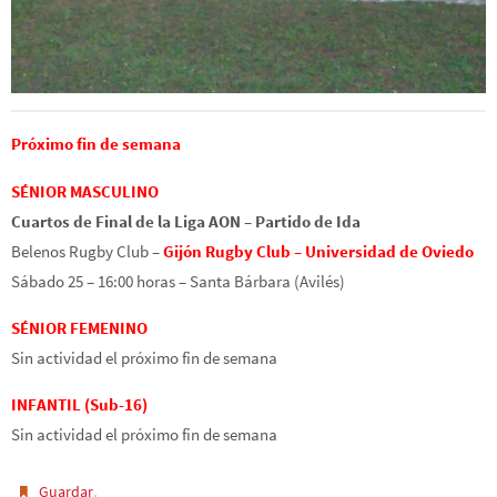
Próximo fin de semana
SÉNIOR MASCULINO
Cuartos de Final de la Liga AON – Partido de Ida
Belenos Rugby Club –
Gijón Rugby Club – Universidad de Oviedo
Sábado 25 – 16:00 horas – Santa Bárbara (Avilés)
SÉNIOR FEMENINO
Sin actividad el próximo fin de semana
INFANTIL (Sub-16)
Sin actividad el próximo fin de semana
.
Guardar