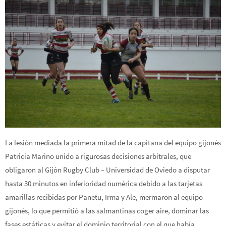
La lesión mediada la primera mitad de la capitana del equipo gijonés
Patricia Marino unido a rigurosas decisiones arbitrales, que
obligaron al Gijón Rugby Club – Universidad de Oviedo a disputar
hasta 30 minutos en inferioridad numérica debido a las tarjetas
amarillas recibidas por Panetu, Irma y Ale, mermaron al equipo
gijonés, lo que permitió a las salmantinas coger aire, dominar las
fases estáticas y evitar el dominio territorial con el que había