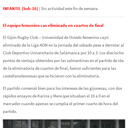
INFANTIL (Sub-16)
|
Sin actividad este fin de semana
El equipo femenino cae eliminado en cuartos de final
El Gijón Rugby Club – Universidad de Oviedo femenino cayó
eliminado de la Liga AON en la jornada del sábado pese a derrotar al
Club Deportivo Universitario de Salamanca por 10 a 3. Los dieciocho
puntos de ventaja obtenidos por las salmantinas en el partido de ida
de la eliminatoria de cuartos de final, fueron suficientes para las
castellanoleonesas que se hicieron con la eliminatoria.
El partido comenzó bien para los intereses de las gijonesas, con dos
rápidos ensayos de Karina y Mere que situaban el 10 a 0 en el
marcador cuando apenas se cumplía el primer cuarto de hora del
partido.