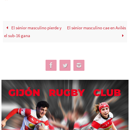
El sénior masculino pierde y
El sénior masculino cae en Avilés
el sub-16 gana