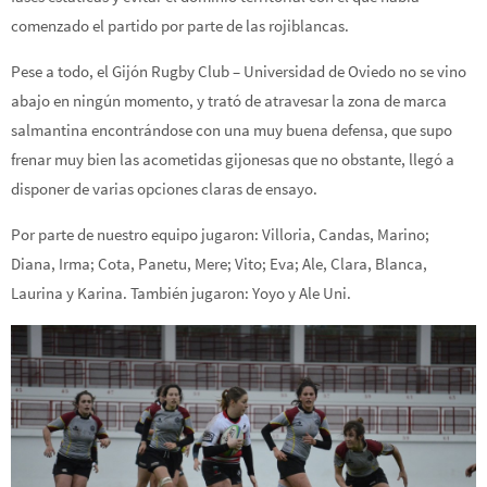
comenzado el partido por parte de las rojiblancas.
Pese a todo, el Gijón Rugby Club – Universidad de Oviedo no se vino
abajo en ningún momento, y trató de atravesar la zona de marca
salmantina encontrándose con una muy buena defensa, que supo
frenar muy bien las acometidas gijonesas que no obstante, llegó a
disponer de varias opciones claras de ensayo.
Por parte de nuestro equipo jugaron: Villoria, Candas, Marino;
Diana, Irma; Cota, Panetu, Mere; Vito; Eva; Ale, Clara, Blanca,
Laurina y Karina. También jugaron: Yoyo y Ale Uni.