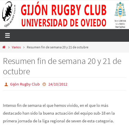
Ir
al
contenido
Inicio
Varios
Resumen fin de semana 20 y 21 de octubre
Resumen fin de semana 20 y 21 de
octubre
Gijón Rugby Club
24/10/2012
Intenso fin de semana el que hemos vivido, en el que lo más
destacado han sido la buena actuación del equipo sub-18 en la
primera jornada de la liga regional de seven de esta categoría.