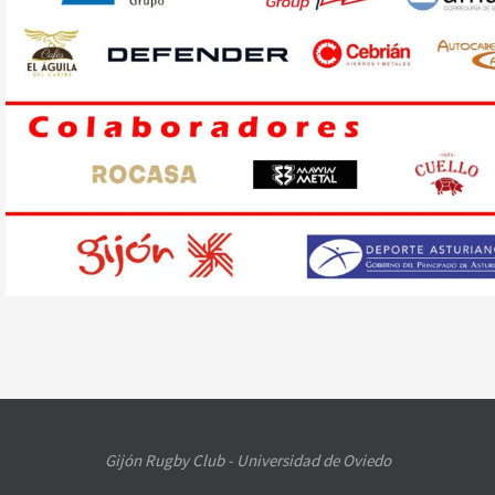
Gijón Rugby Club - Universidad de Oviedo