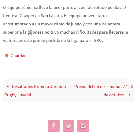
el equipo sénior se llevó la peor parte al caer derrotado por 53 a 0
frente al Cowper en San Lázaro. El equipo universitario
acostumbrado a un mayor ritmo de juego y con una delantera
superior a la gijonesa no tuvo muchas dificultades para llevarse la
victoria en este primer partido de la liga para el GRC.
.
Guardar
Resultados Primera Jornada
Previa del fin de semana. 27-28
Rugby Juvenil
de octubre.