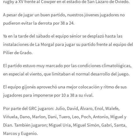
rugby a XV frente al Cowper en el estadio de San Lázaro de Oviedo.
A pesar de jugar un buen partido, nuestros jóvenes jugadores no
pudieron evitar la derrota por 38 a 24.
Ya en la tarde del sábado el equipo sénior se desplazó hasta las
instalaciones de La Morgal para jugar su partido frente al equipo del
Pilier de Grado.
El partido estuvo muy marcado por las condiciones climatológicas,
en especial el viento, que limitaban el normal desarrollo del juego.
El equipo gijonés aprovechó una mejor colocación y ritmo de sus
jugadores para imponerse por 10 a 38 a su rival.
Por parte del GRC jugaron: Julio, David, Álvaro, Enol, Walefe,
Viñuela, Dano, Marlon, Dani, Tuero, Leo, Poch, Antonio, Miguel y
Dian. También jugaron; Miguel Uría, Miguel Simón, Gabri, Santa,
Marcos y Eugenio.