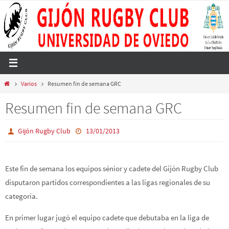
Ir
al
contenido
Inicio
Varios
Resumen fin de semana GRC
Resumen fin de semana GRC
Gijón Rugby Club
13/01/2013
Este fin de semana los equipos sénior y cadete del Gijón Rugby Club
disputaron partidos correspondientes a las ligas regionales de su
categoría.
En primer lugar jugó el equipo cadete que debutaba en la liga de